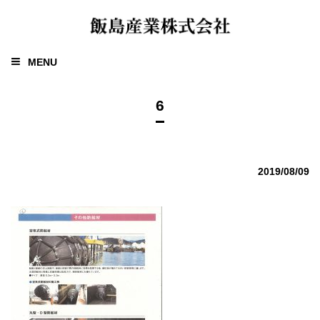
MENU
6
2019/08/09