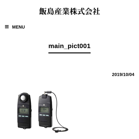
MENU
main_pict001
2019/10/04